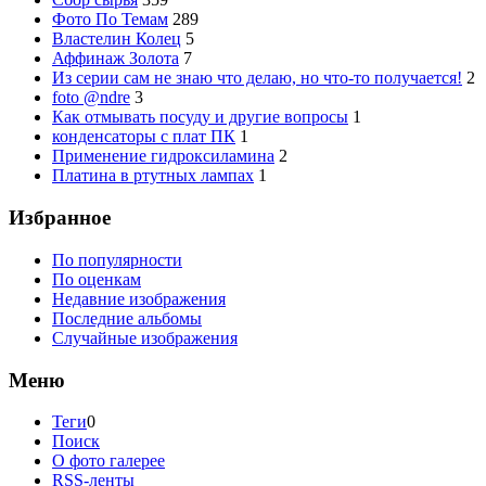
Фото По Темам
289
Властелин Колец
5
Аффинаж Золота
7
Из серии сам не знаю что делаю, но что-то получается!
2
foto @ndre
3
Как отмывать посуду и другие вопросы
1
конденсаторы с плат ПК
1
Применение гидроксиламина
2
Платина в ртутных лампах
1
Избранное
По популярности
По оценкам
Недавние изображения
Последние альбомы
Случайные изображения
Меню
Теги
0
Поиск
О фото галерее
RSS-ленты