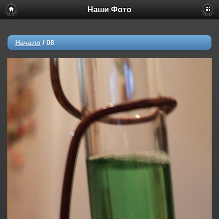
Наши Фото
Начало
/
08