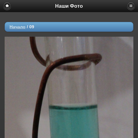
Наши Фото
Начало
/
09