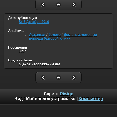
Дата публикации
Вт 6 Декабрь 2016
Альбомы
Аффинаж
/
Золото
/
Достать золото при
помощи бытовой химии
Посещения
8097
Средний балл
оценок изображений нет
Скрипт
Piwigo
Вид :
Мобильное устройство
|
Компьютер