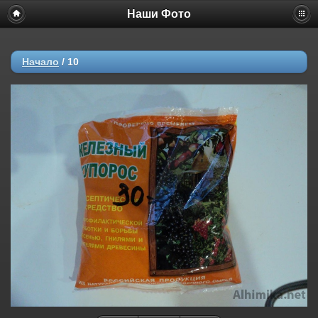
Наши Фото
Начало
/
10