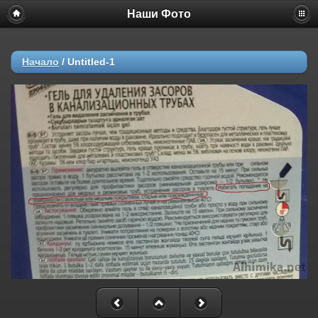
Наши Фото
Начало
/
Untitled-1