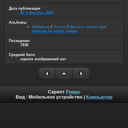
Дата публикации
Вт 6 Декабрь 2016
Альбомы
Аффинаж
/
Золото
/
Достать золото при
помощи бытовой химии
Посещения
7938
Средний балл
оценок изображений нет
Скрипт
Piwigo
Вид :
Мобильное устройство
|
Компьютер