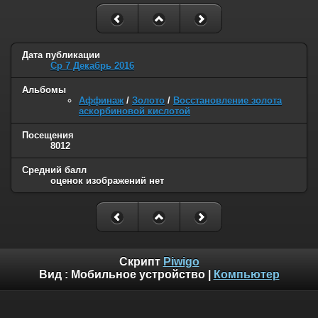
Дата публикации
Ср 7 Декабрь 2016
Альбомы
Аффинаж
/
Золото
/
Восстановление золота
аскорбиновой кислотой
Посещения
8012
Средний балл
оценок изображений нет
Скрипт
Piwigo
Вид :
Мобильное устройство
|
Компьютер