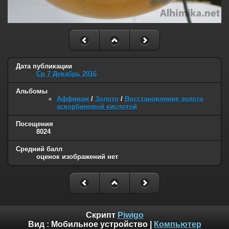
Дата публикации
Ср 7 Декабрь 2016
Альбомы
Аффинаж
/
Золото
/
Восстановление золота
аскорбиновой кислотой
Посещения
8024
Средний балл
оценок изображений нет
Скрипт
Piwigo
Вид :
Мобильное устройство
|
Компьютер