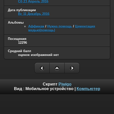
Сб 23 Апрель 2016
Дата публикации
Вс 11 Декабрь 2016
Альбомы
Аффинаж
/
Нужна помощь
/
Цементация
медью(помощь)
Посещения
12296
Средний балл
оценок изображений нет
Скрипт
Piwigo
Вид :
Мобильное устройство
|
Компьютер