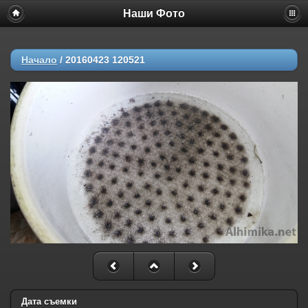
Наши Фото
Начало
/
20160423 120521
Дата съемки