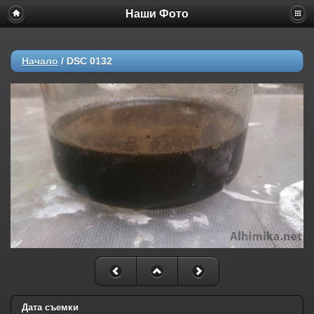
Наши Фото
Начало
/
DSC 0132
Дата съемки