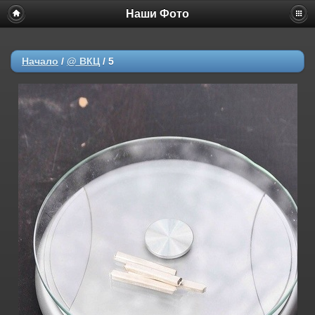
Наши Фото
Начало
/
@ ВКЦ
/
5