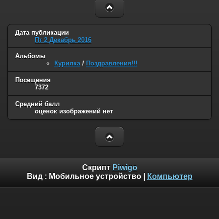
Дата публикации
Пт 2 Декабрь 2016
Альбомы
Курилка
/
Поздравления!!!
Посещения
7372
Средний балл
оценок изображений нет
Скрипт
Piwigo
Вид :
Мобильное устройство
|
Компьютер