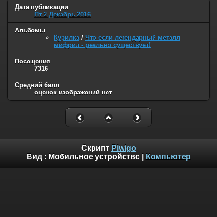
Дата публикации
Пт 2 Декабрь 2016
Альбомы
Курилка
/
Что если легендарный металл
мифрил - реально существует!
Посещения
7316
Средний балл
оценок изображений нет
Скрипт
Piwigo
Вид :
Мобильное устройство
|
Компьютер