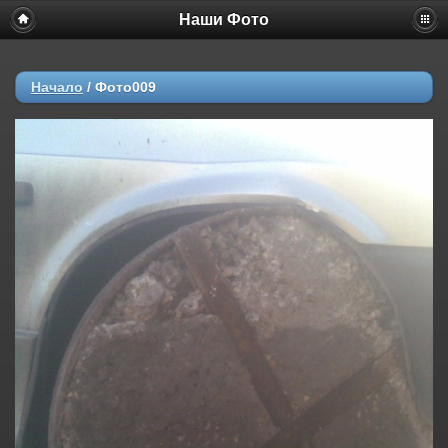
Наши Фото
Начало
/
Фото009