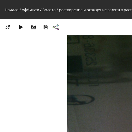
Начало
/
Аффинаж
/
Золото
/
растворение и осаждение золота в рас