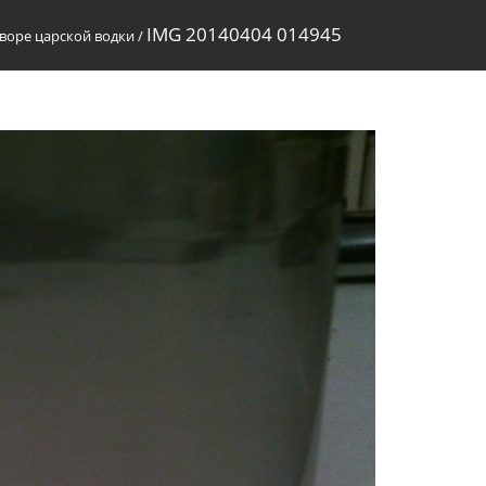
IMG 20140404 014945
творе царской водки
/