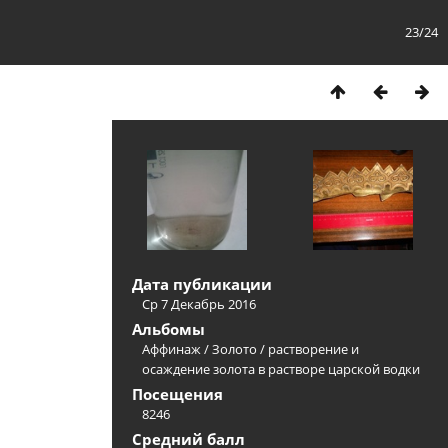
23/24
Дата публикации
Ср 7 Декабрь 2016
Альбомы
Аффинаж
/
Золото
/
растворение и
осаждение золота в растворе царской водки
Посещения
8246
Средний балл