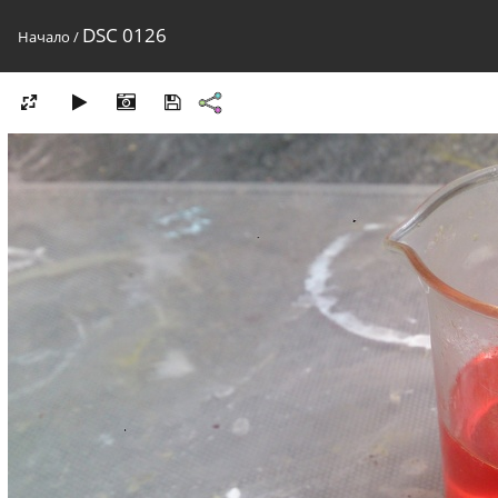
DSC 0126
Начало
/