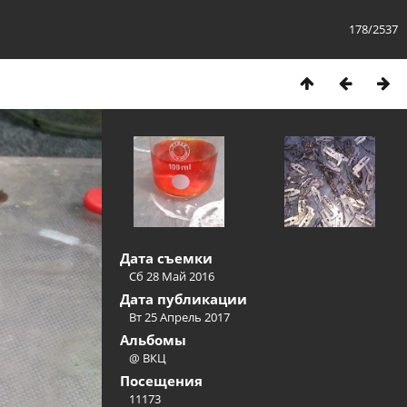
178/2537
Дата съемки
Сб 28 Май 2016
Дата публикации
Вт 25 Апрель 2017
Альбомы
@ ВКЦ
Посещения
11173