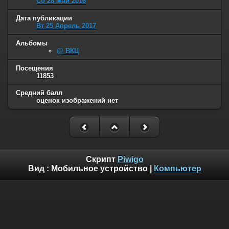
Сб 28 Май 2016
Дата публикации
Вт 25 Апрель 2017
Альбомы
@ ВКЦ
Посещения
11853
Средний балл
оценок изображений нет
Скрипт
Piwigo
Вид :
Мобильное устройство
|
Компьютер